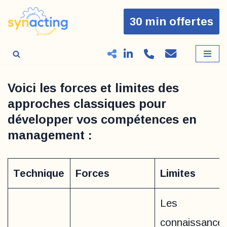
30 min offertes
Aller
au
contenu
Voici les forces et limites des
approches classiques pour
développer vos compétences en
management :
Technique
Forces
Limites
Les
connaissance