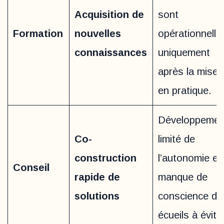
Acquisition de
sont
Formation
nouvelles
opérationnelle
connaissances
uniquement
après la mise
en pratique.
Développemen
Co-
limité de
construction
l’autonomie et
Conseil
rapide de
manque de
solutions
conscience de
écueils à éviter