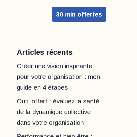
30 min offertes
Articles récents
Créer une vision inspirante
pour votre organisation : mon
guide en 4 étapes
Outil offert : évaluez la santé
de la dynamique collective
dans votre organisation
Performance et bien-être :