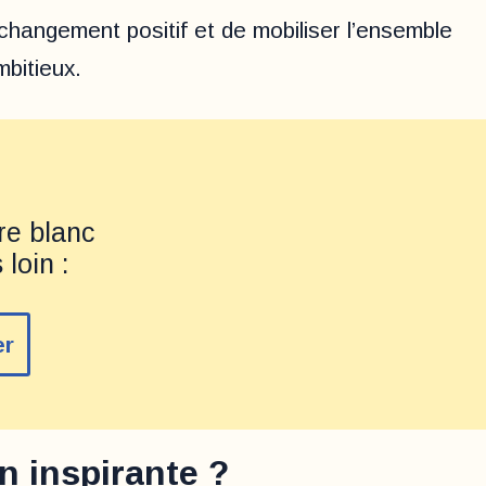
changement positif et de mobiliser l’ensemble
mbitieux.
re blanc
 loin :
er
n inspirante ?