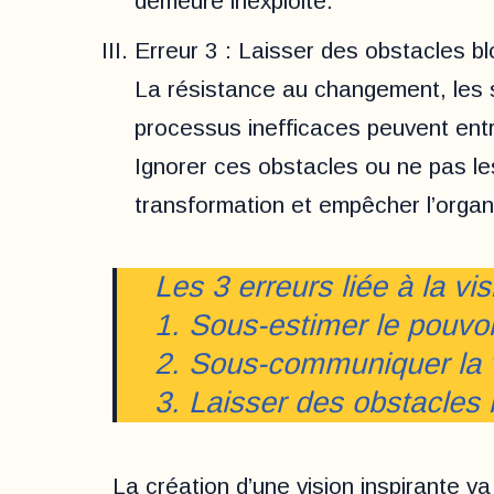
demeure inexploité.
Erreur 3 : Laisser des obstacles blo
La résistance au changement, les s
processus inefficaces peuvent entra
Ignorer ces obstacles ou ne pas les
transformation et empêcher l’organi
Les 3 erreurs liée à la vi
1. Sous-estimer le pouvoi
2. Sous-communiquer la 
3. Laisser des obstacles 
La création d’une vision inspirante va