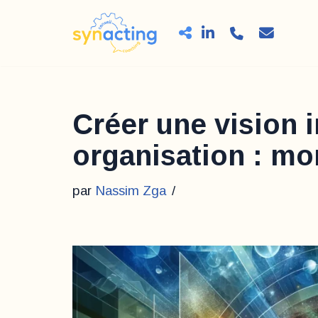
Aller
au
contenu
Créer une vision 
organisation : mo
par
Nassim Zga