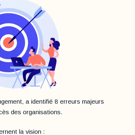
gement, a identifié 8 erreurs majeurs
cès des organisations.
rnent la vision :