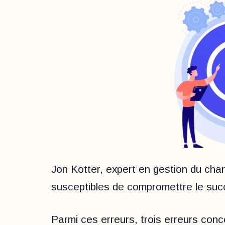
Jon Kotter, expert en gestion du chan
susceptibles de compromettre le suc
Parmi ces erreurs, trois erreurs conce