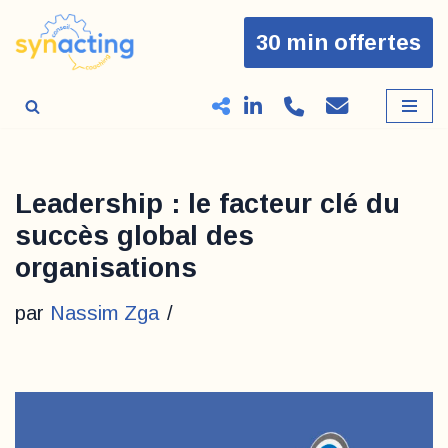
30 min offertes
Aller
au
contenu
Leadership : le facteur clé du
succès global des
organisations
par
Nassim Zga